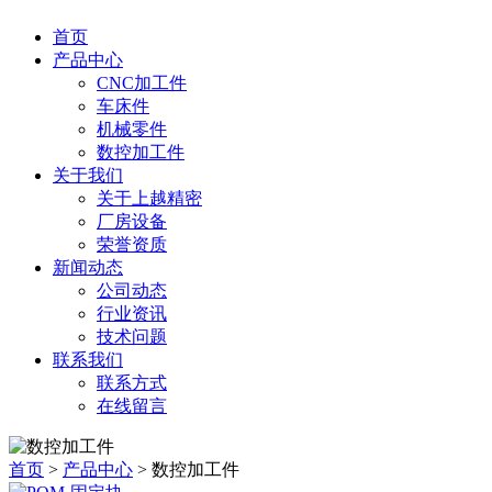
首页
产品中心
CNC加工件
车床件
机械零件
数控加工件
关于我们
关于上越精密
厂房设备
荣誉资质
新闻动态
公司动态
行业资讯
技术问题
联系我们
联系方式
在线留言
首页
>
产品中心
> 数控加工件