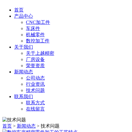
首页
产品中心
CNC加工件
车床件
机械零件
数控加工件
关于我们
关于上越精密
厂房设备
荣誉资质
新闻动态
公司动态
行业资讯
技术问题
联系我们
联系方式
在线留言
首页
>
新闻动态
> 技术问题